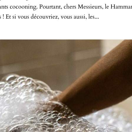
nstants cocooning. Pourtant, chers Messieurs, le Hamm
! Et si vous découvriez, vous aussi, les...