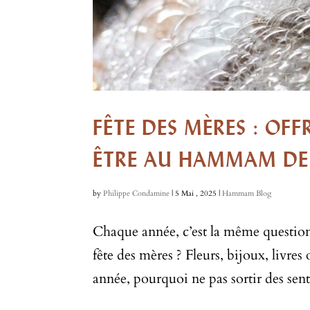
FÊTE DES MÈRES : OFF
ÊTRE AU HAMMAM DE 
by
Philippe Condamine
|
5 Mai , 2025
|
Hammam Blog
Chaque année, c’est la même question 
fête des mères ? Fleurs, bijoux, livr
année, pourquoi ne pas sortir des sent