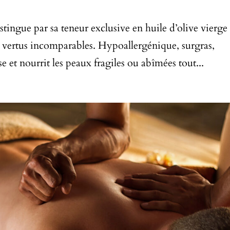
stingue par sa teneur exclusive en huile d’olive vierge
s vertus incomparables. Hypoallergénique, surgras,
 et nourrit les peaux fragiles ou abîmées tout...