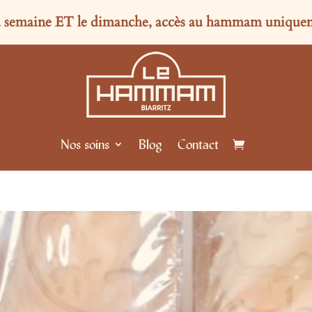
la semaine
ET
le dimanche, accès au hammam uniqueme
Nos soins
Blog
Contact