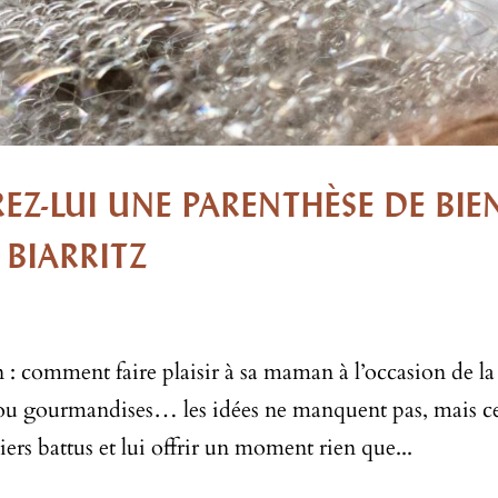
REZ-LUI UNE PARENTHÈSE DE BIE
BIARRITZ
: comment faire plaisir à sa maman à l’occasion de la
es ou gourmandises… les idées ne manquent pas, mais c
iers battus et lui offrir un moment rien que...