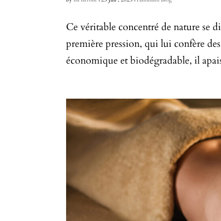
Ce véritable concentré de nature se di
première pression, qui lui confère de
économique et biodégradable, il apaise