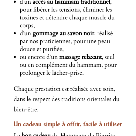
d’un
accès au hammam traditionnel
,
pour libérer les tensions, éliminer les
toxines et détendre chaque muscle du
corps,
d’un
gommage au savon noir
, réalisé
par nos praticiennes, pour une peau
douce et purifiée,
ou encore d’un
massage relaxant
, seul
ou en complément du hammam, pour
prolonger le lâcher-prise.
Chaque prestation est réalisée avec soin,
dans le respect des traditions orientales du
bien-être.
Un cadeau simple à offrir, facile à utiliser
Le
bon cadeau
du Hammam de Biarritz