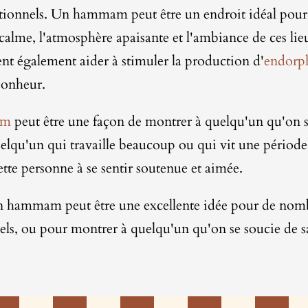
motionnels. Un hammam peut être un endroit idéal pou
alme, l'atmosphère apaisante et l'ambiance de ces lieux
ent également aider à stimuler la production d'
endorph
bonheur.
am
peut être une façon de montrer à quelqu'un qu'on se
uelqu'un qui travaille beaucoup ou qui vit une période
cette personne à se sentir soutenue et aimée.
n hammam peut être une excellente idée pour de nombr
s, ou pour montrer à quelqu'un qu'on se soucie de sa 