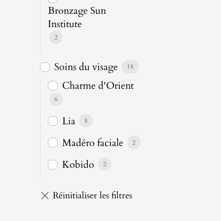
Bronzage Sun
Institute
2
Soins du visage
18
Charme d'Orient
6
Lia
8
Madéro faciale
2
Kobido
2