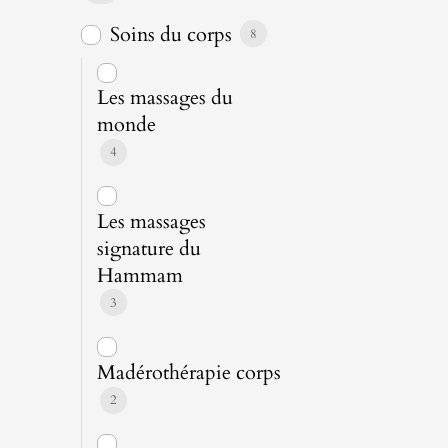
Soins du corps
8
Les massages du
monde
4
Les massages
signature du
Hammam
3
Madérothérapie corps
2