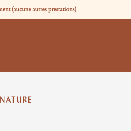
nt (aucune autres prestations)
GNATURE