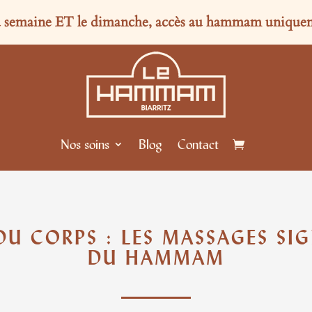
la semaine
ET
le dimanche, accès au hammam uniqueme
Nos soins
Blog
Contact
DU CORPS : LES MASSAGES SI
DU HAMMAM