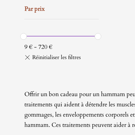
Par prix
9
€
-
720
€
Offrir un bon cadeau pour un hammam peut 
traitements qui aident à détendre les muscles
gommages, les enveloppements corporels et l
hammam. Ces traitements peuvent aider à rédu