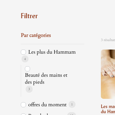
Filtrer
Par catégories
3 résultat
Les plus du Hammam
4
Beauté des mains et
des pieds
3
offres du moment
1
Les ma
du Ha