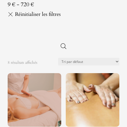
9
€
-
720
€
8 résultats affichés