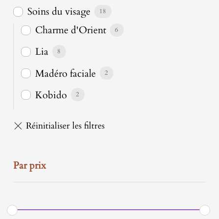
Soins du visage
18
Charme d'Orient
6
Lia
8
Madéro faciale
2
Kobido
2
Par prix