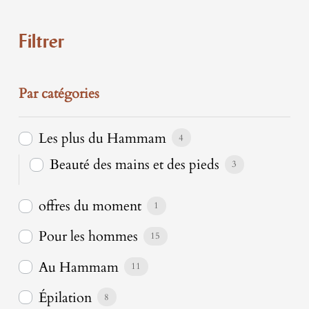
Filtrer
Par catégories
Les plus du Hammam
4
Beauté des mains et des pieds
3
offres du moment
1
Pour les hommes
15
Au Hammam
11
Épilation
8