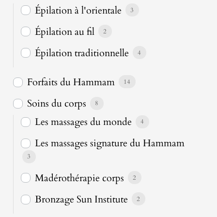
Épilation à l'orientale
3
Épilation au fil
2
Épilation traditionnelle
4
Forfaits du Hammam
14
Soins du corps
8
Les massages du monde
4
Les massages signature du Hammam
3
Madérothérapie corps
2
Bronzage Sun Institute
2