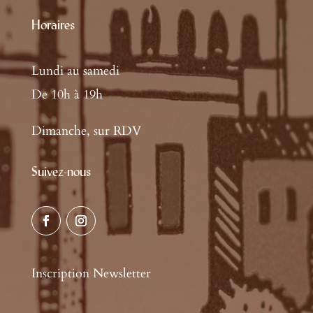
Horaires
Lundi au samedi
De 10h à 19h
Dimanche, sur RDV
Suivez-nous
Inscription Newsletter