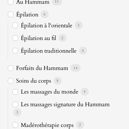
Au Hammam
11
Épilation
8
Épilation à l'orientale
3
Épilation au fil
2
Épilation traditionnelle
4
Forfaits du Hammam
14
Soins du corps
8
Les massages du monde
4
Les massages signature du Hammam
3
Madérothérapie corps
2