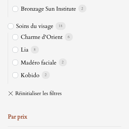
Bronzage Sun Institute
2
Soins du visage
18
Charme d'Orient
6
Lia
8
Madéro faciale
2
Kobido
2
Par prix