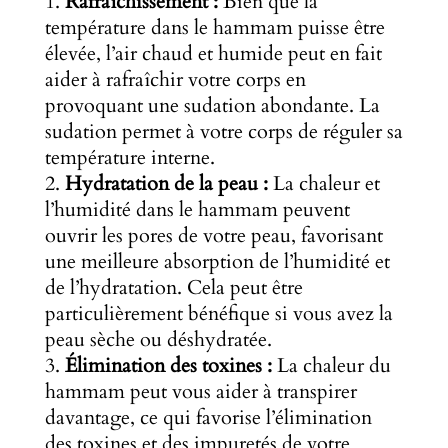
Rafraîchissement :
Bien que la
température dans le hammam puisse être
élevée, l’air chaud et humide peut en fait
aider à rafraîchir votre corps en
provoquant une sudation abondante. La
sudation permet à votre corps de réguler sa
température interne.
Hydratation de la peau :
La chaleur et
l’humidité dans le hammam peuvent
ouvrir les pores de votre peau, favorisant
une meilleure absorption de l’humidité et
de l’hydratation. Cela peut être
particulièrement bénéfique si vous avez la
peau sèche ou déshydratée.
Élimination des toxines :
La chaleur du
hammam peut vous aider à transpirer
davantage, ce qui favorise l’élimination
des toxines et des impuretés de votre