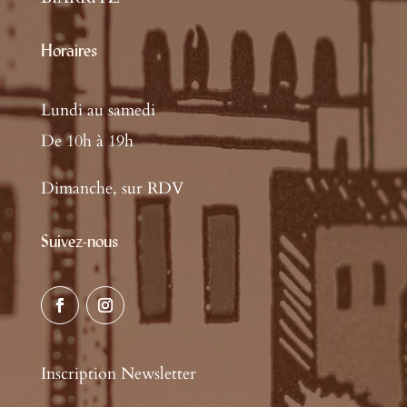
Horaires
Lundi au samedi
De 10h à 19h
Dimanche, sur RDV
Suivez-nous
Inscription Newsletter