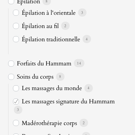
Épilation
8
Épilation à l'orientale
3
Épilation au fil
2
Épilation traditionnelle
4
Forfaits du Hammam
14
Soins du corps
8
Les massages du monde
4
Les massages signature du Hammam
3
Madérothérapie corps
2