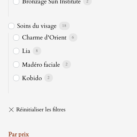
Bronzage Sun Institute
2
Soins du visage
18
Charme d'Orient
6
Lia
8
Madéro faciale
2
Kobido
2
Par prix